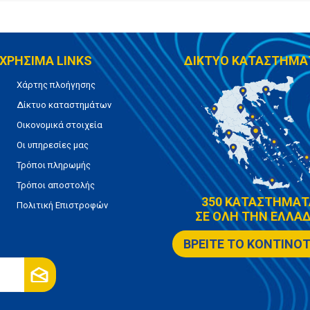
ΧΡΗΣΙΜΑ LINKS
ΔΙΚΤΥΟ ΚΑΤΑΣΤΗΜΑ
Χάρτης πλοήγησης
Δίκτυο καταστημάτων
Οικονομικά στοιχεία
Οι υπηρεσίες μας
Τρόποι πληρωμής
Τρόποι αποστολής
350 ΚΑΤΑΣΤΗΜΑΤ
Πολιτική Επιστροφών
ΣΕ ΟΛΗ ΤΗΝ ΕΛΛΑΔ
ΒΡΕΙΤΕ ΤΟ ΚΟΝΤΙΝΟ