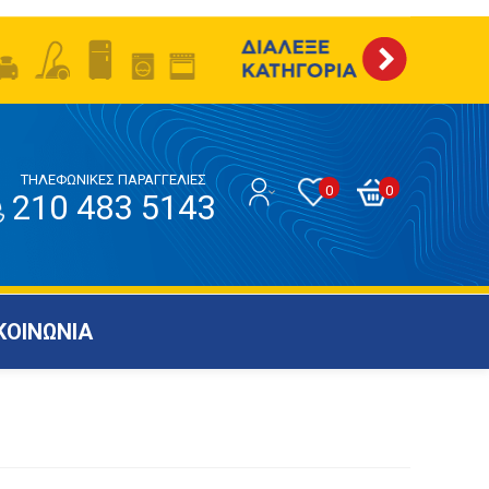
ΤΗΛΕΦΩΝΙΚΕΣ ΠΑΡΑΓΓΕΛΙΕΣ
0
0
210 483 5143
ΚΟΙΝΩΝΙΑ