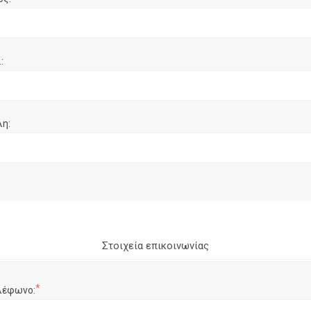
:
λη:
Στοιχεία επικοινωνίας
*
λέφωνο: