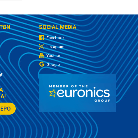
ΤΩΝ
SOCIAL MEDIA
Facebook
Instagram
Youtube
Google
Α
Α!
ΤΕΡΟ