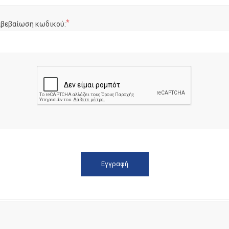
*
ιβεβαίωση κωδικού: