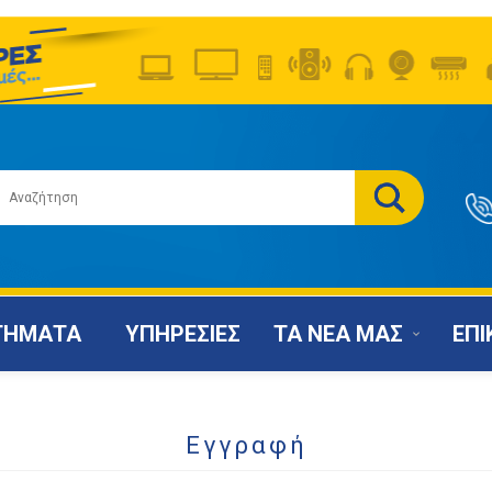
ΤΗΜΑΤΑ
ΥΠΗΡΕΣΙΕΣ
ΤΑ ΝΕΑ ΜΑΣ
ΕΠΙ
Εγγραφή