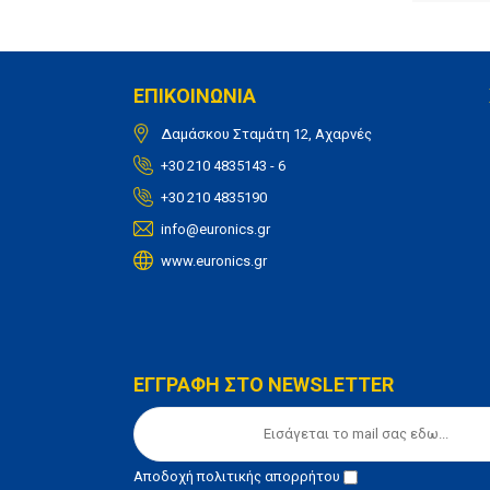
ΕΠΙΚΟΙΝΩΝΙΑ
Δαμάσκου Σταμάτη 12, Αχαρνές
+30 210 4835143 - 6
+30 210 4835190
info@euronics.gr
www.euronics.gr
ΕΓΓΡΑΦΗ ΣΤΟ NEWSLETTER
Αποδοχή
πολιτικής απορρήτου