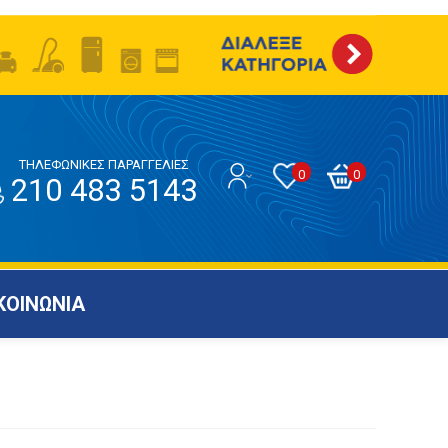
ΤΗΛΕΦΩΝΙΚΕΣ ΠΑΡΑΓΓΕΛΙΕΣ
0
0
210 483 5143
ΚΟΙΝΩΝΙΑ