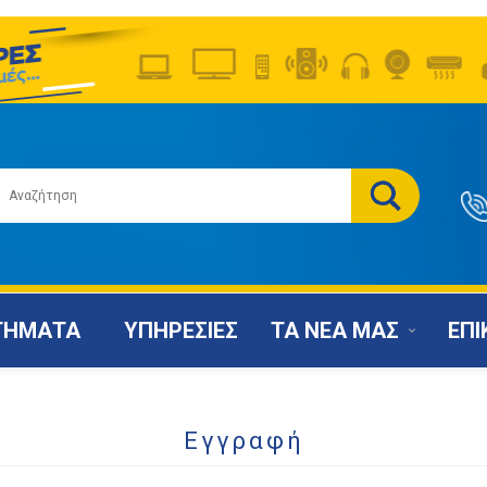
ΤΗΜΑΤΑ
ΥΠΗΡΕΣΙΕΣ
ΤΑ ΝΕΑ ΜΑΣ
ΕΠΙ
Εγγραφή