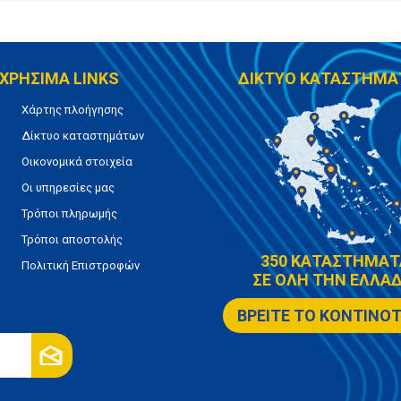
ΧΡΗΣΙΜΑ LINKS
ΔΙΚΤΥΟ ΚΑΤΑΣΤΗΜΑ
Χάρτης πλοήγησης
Δίκτυο καταστημάτων
Οικονομικά στοιχεία
Οι υπηρεσίες μας
Τρόποι πληρωμής
Τρόποι αποστολής
350 ΚΑΤΑΣΤΗΜΑΤ
Πολιτική Επιστροφών
ΣΕ ΟΛΗ ΤΗΝ ΕΛΛΑΔ
ΒΡΕΙΤΕ ΤΟ ΚΟΝΤΙΝΟ