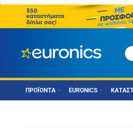
;
ΠΡΟΪΟΝΤΑ
EURONICS
ΚΑΤΑΣ