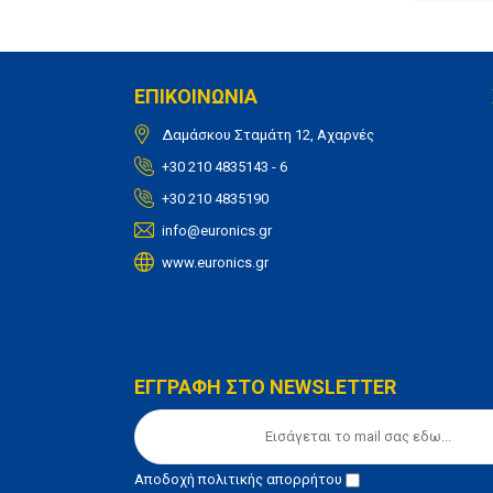
ΕΠΙΚΟΙΝΩΝΙΑ
Δαμάσκου Σταμάτη 12, Αχαρνές
+30 210 4835143 - 6
+30 210 4835190
info@euronics.gr
www.euronics.gr
ΕΓΓΡΑΦΗ ΣΤΟ NEWSLETTER
Αποδοχή
πολιτικής απορρήτου