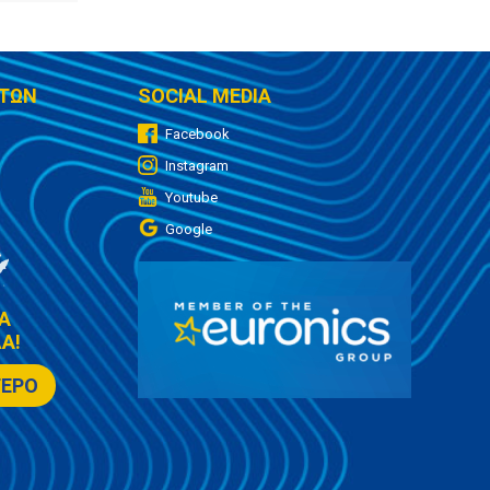
ΤΩΝ
SOCIAL MEDIA
Facebook
Instagram
Youtube
Google
Α
Α!
ΤΕΡΟ