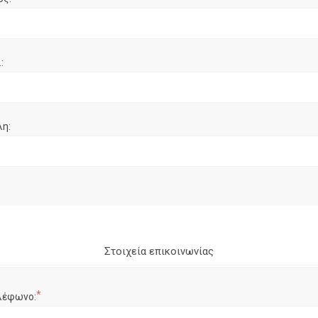
:
λη:
Στοιχεία επικοινωνίας
*
λέφωνο: