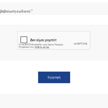
*
ιβεβαίωση κωδικού: