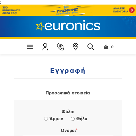
;
0
Εγγραφή
Προσωπικά στοιχεία
Φύλο:
Άρρεν
Θήλυ
*
Όνομα: