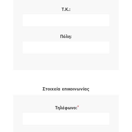
Τ.Κ.:
Πόλη:
Στοιχεία επικοινωνίας
*
Τηλέφωνο: