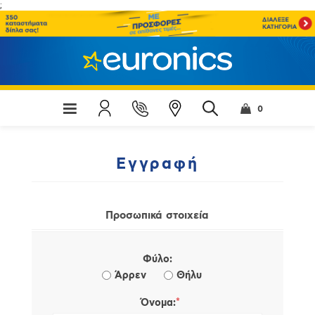
;
0
Εγγραφή
Προσωπικά στοιχεία
Φύλο:
Άρρεν
Θήλυ
*
Όνομα: