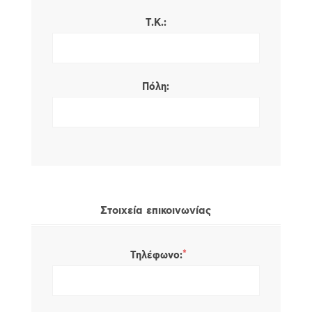
Τ.Κ.:
Πόλη:
Στοιχεία επικοινωνίας
*
Τηλέφωνο: