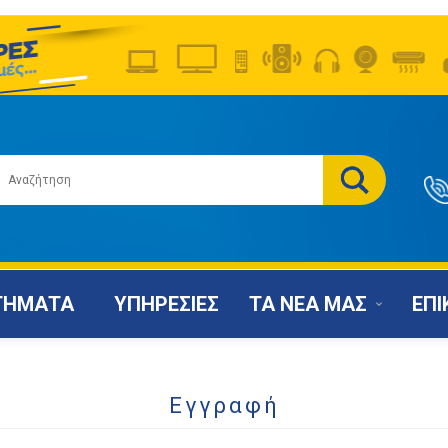
ΤΗΜΑΤΑ
ΥΠΗΡΕΣΙΕΣ
ΤΑ ΝΕΑ ΜΑΣ
ΕΠΙ
Εγγραφή