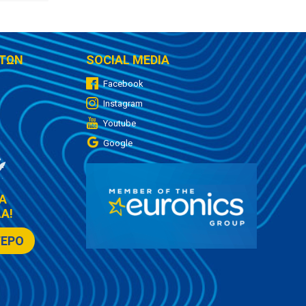
ΤΩΝ
SOCIAL MEDIA
Facebook
Instagram
Youtube
Google
Α
Α!
ΤΕΡΟ