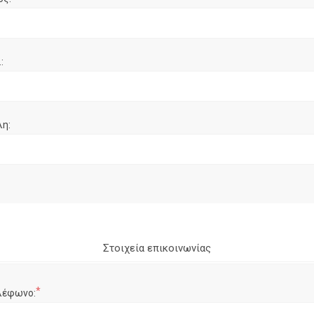
:
λη:
Στοιχεία επικοινωνίας
*
λέφωνο: