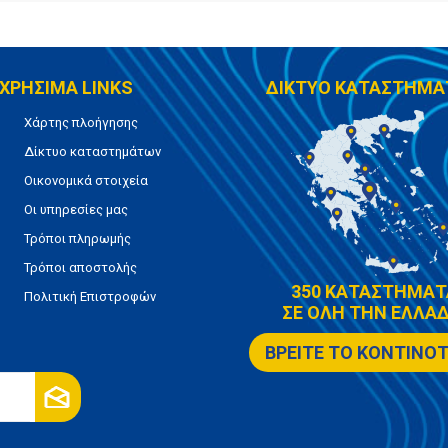
ΧΡΗΣΙΜΑ LINKS
ΔΙΚΤΥΟ ΚΑΤΑΣΤΗΜΑ
Χάρτης πλοήγησης
Δίκτυο καταστημάτων
Οικονομικά στοιχεία
Οι υπηρεσίες μας
Τρόποι πληρωμής
Τρόποι αποστολής
350 ΚΑΤΑΣΤΗΜΑΤ
Πολιτική Επιστροφών
ΣΕ ΟΛΗ ΤΗΝ ΕΛΛΑΔ
ΒΡΕΙΤΕ ΤΟ ΚΟΝΤΙΝΟ