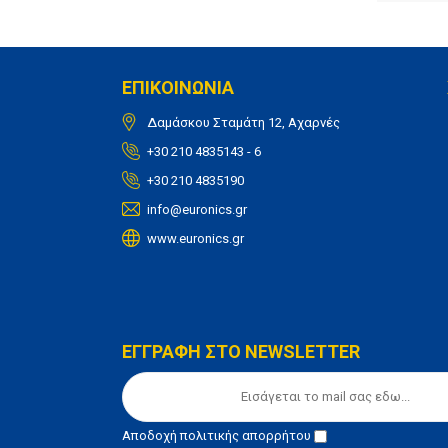
ΕΠΙΚΟΙΝΩΝΙΑ
Δαμάσκου Σταμάτη 12, Αχαρνές
+30 210 4835143 - 6
+30 210 4835190
info@euronics.gr
www.euronics.gr
ΕΓΓΡΑΦΗ ΣΤΟ NEWSLETTER
Αποδοχή
πολιτικής απορρήτου