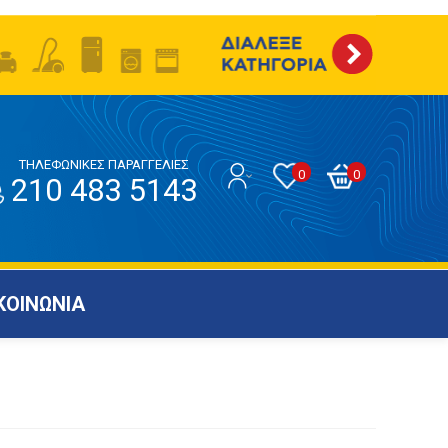
ΤΗΛΕΦΩΝΙΚΕΣ ΠΑΡΑΓΓΕΛΙΕΣ
0
0
210 483 5143
ΚΟΙΝΩΝΙΑ