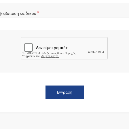
*
ιβεβαίωση κωδικού: