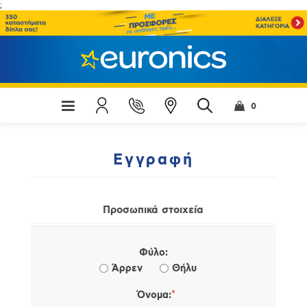
;
0
Εγγραφή
Προσωπικά στοιχεία
Φύλο:
Άρρεν
Θήλυ
*
Όνομα: