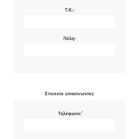
Τ.Κ.:
Πόλη:
Στοιχεία επικοινωνίας
*
Τηλέφωνο: