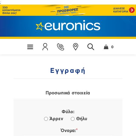
;
0
Εγγραφή
Προσωπικά στοιχεία
Φύλο:
Άρρεν
Θήλυ
*
Όνομα: