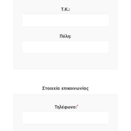
Τ.Κ.:
Πόλη:
Στοιχεία επικοινωνίας
*
Τηλέφωνο: