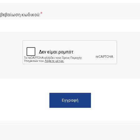
*
ιβεβαίωση κωδικού: