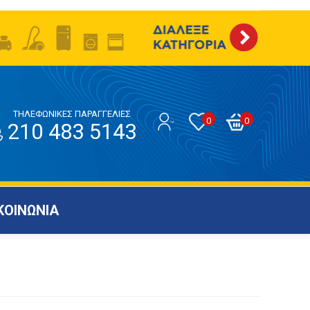
ΤΗΛΕΦΩΝΙΚΕΣ ΠΑΡΑΓΓΕΛΙΕΣ
0
0
210 483 5143
ΚΟΙΝΩΝΙΑ