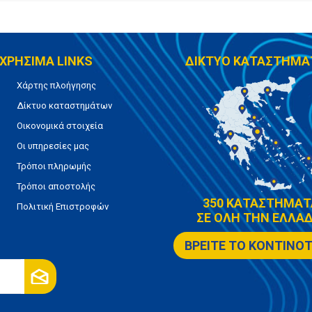
ΧΡΗΣΙΜΑ LINKS
ΔΙΚΤΥΟ ΚΑΤΑΣΤΗΜΑ
Χάρτης πλοήγησης
Δίκτυο καταστημάτων
Οικονομικά στοιχεία
Οι υπηρεσίες μας
Τρόποι πληρωμής
Τρόποι αποστολής
350 ΚΑΤΑΣΤΗΜΑΤ
Πολιτική Επιστροφών
ΣΕ ΟΛΗ ΤΗΝ ΕΛΛΑΔ
ΒΡΕΙΤΕ ΤΟ ΚΟΝΤΙΝΟ