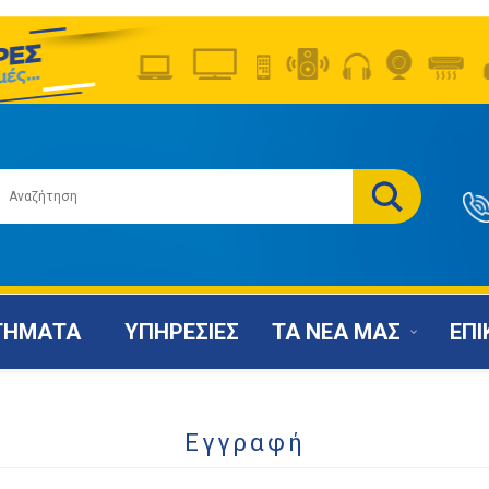
ΤΗΜΑΤΑ
ΥΠΗΡΕΣΙΕΣ
ΤΑ ΝΕΑ ΜΑΣ
ΕΠΙ
Εγγραφή