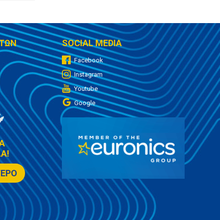
ΤΩΝ
SOCIAL MEDIA
Facebook
Instagram
Youtube
Google
Α
Α!
ΤΕΡΟ