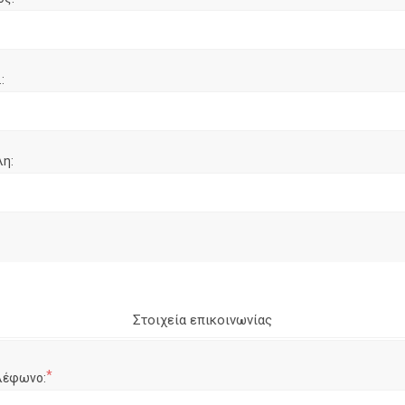
:
λη:
Στοιχεία επικοινωνίας
*
λέφωνο: