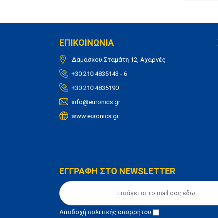
ΕΠΙΚΟΙΝΩΝΙΑ
Δαμάσκου Σταμάτη 12, Αχαρνές
+30 210 4835143 - 6
+30 210 4835190
info@euronics.gr
www.euronics.gr
ΕΓΓΡΑΦΗ ΣΤΟ NEWSLETTER
Αποδοχή
πολιτικής απορρήτου