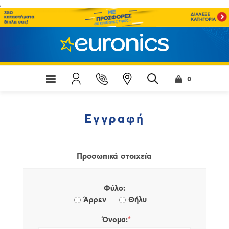
;
0
Εγγραφή
Προσωπικά στοιχεία
Φύλο:
Άρρεν
Θήλυ
*
Όνομα: