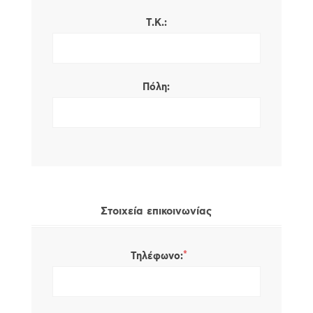
Τ.Κ.:
Πόλη:
Στοιχεία επικοινωνίας
*
Τηλέφωνο: