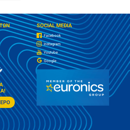
ΤΩΝ
SOCIAL MEDIA
Facebook
Instagram
Youtube
Google
Α
Α!
ΤΕΡΟ