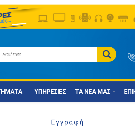
ΤΗΜΑΤΑ
ΥΠΗΡΕΣΙΕΣ
ΤΑ ΝΕΑ ΜΑΣ
ΕΠΙ
Εγγραφή