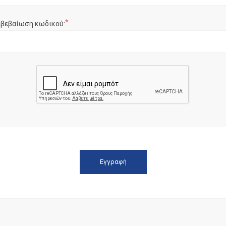
*
ιβεβαίωση κωδικού: