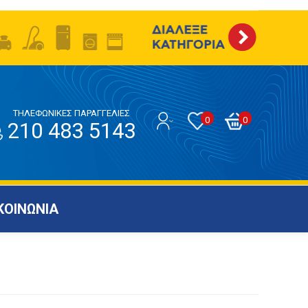
ΤΗΛΕΦΩΝΙΚΕΣ ΠΑΡΑΓΓΕΛΙΕΣ
0
0
210 483 5143
ΚΟΙΝΩΝΙΑ