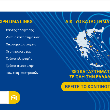
ΧΡΗΣΙΜΑ LINKS
ΔΙΚΤΥΟ ΚΑΤΑΣΤΗΜΑ
Χάρτης πλοήγησης
Δίκτυο καταστημάτων
Οικονομικά στοιχεία
Οι υπηρεσίες μας
Τρόποι πληρωμής
Τρόποι αποστολής
350 ΚΑΤΑΣΤΗΜΑΤ
Πολιτική Επιστροφών
ΣΕ ΟΛΗ ΤΗΝ ΕΛΛΑΔ
ΒΡΕΙΤΕ ΤΟ ΚΟΝΤΙΝΟ