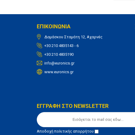
ΕΠΙΚΟΙΝΩΝΙΑ
Δαμάσκου Σταμάτη 12, Αχαρνές
+30 210 4835143 - 6
+30 210 4835190
info@euronics.gr
www.euronics.gr
ΕΓΓΡΑΦΗ ΣΤΟ NEWSLETTER
Αποδοχή
πολιτικής απορρήτου