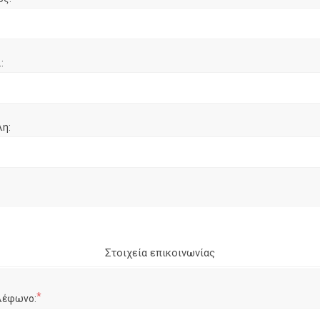
:
λη:
Στοιχεία επικοινωνίας
*
λέφωνο: