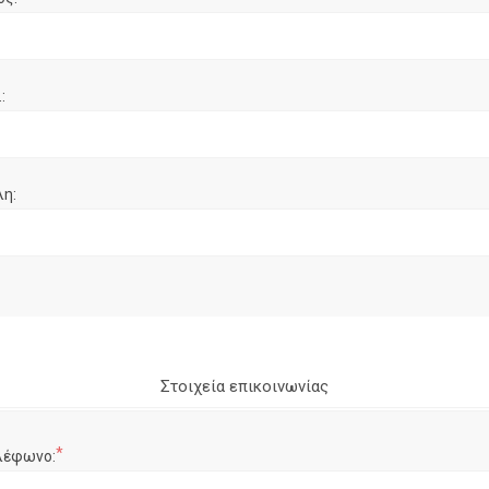
:
λη:
Στοιχεία επικοινωνίας
*
λέφωνο: