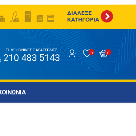
ΤΗΛΕΦΩΝΙΚΕΣ ΠΑΡΑΓΓΕΛΙΕΣ
0
0
210 483 5143
ΚΟΙΝΩΝΙΑ