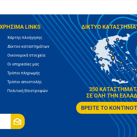
ΧΡΗΣΙΜΑ LINKS
ΔΙΚΤΥΟ ΚΑΤΑΣΤΗΜΑ
Χάρτης πλοήγησης
Δίκτυο καταστημάτων
Οικονομικά στοιχεία
Οι υπηρεσίες μας
Τρόποι πληρωμής
Τρόποι αποστολής
350 ΚΑΤΑΣΤΗΜΑΤ
Πολιτική Επιστροφών
ΣΕ ΟΛΗ ΤΗΝ ΕΛΛΑΔ
ΒΡΕΙΤΕ ΤΟ ΚΟΝΤΙΝΟ