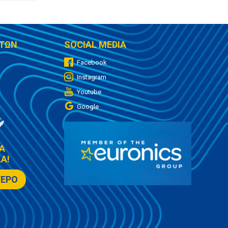
ΤΩΝ
SOCIAL MEDIA
Facebook
Instagram
Youtube
Google
Α
Α!
ΤΕΡΟ