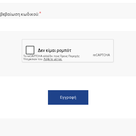
*
ιβεβαίωση κωδικού: