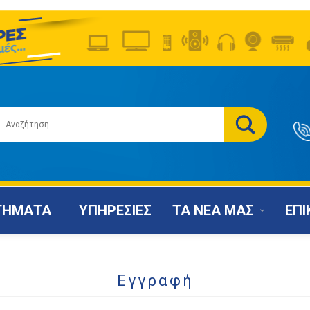
ΤΗΜΑΤΑ
ΥΠΗΡΕΣΙΕΣ
ΤΑ ΝΕΑ ΜΑΣ
ΕΠΙ
Εγγραφή