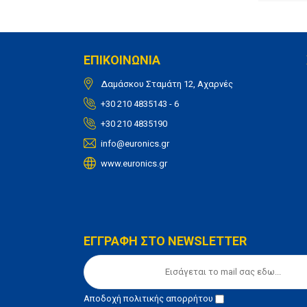
ΕΠΙΚΟΙΝΩΝΙΑ
Δαμάσκου Σταμάτη 12, Αχαρνές
+30 210 4835143 - 6
+30 210 4835190
info@euronics.gr
www.euronics.gr
ΕΓΓΡΑΦΗ ΣΤΟ NEWSLETTER
Αποδοχή
πολιτικής απορρήτου