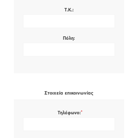
Τ.Κ.:
Πόλη:
Στοιχεία επικοινωνίας
*
Τηλέφωνο: