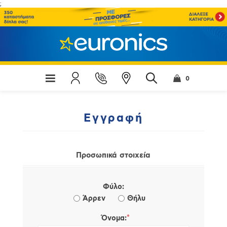
;
0
Εγγραφή
Προσωπικά στοιχεία
Φύλο:
Άρρεν
Θήλυ
*
Όνομα: