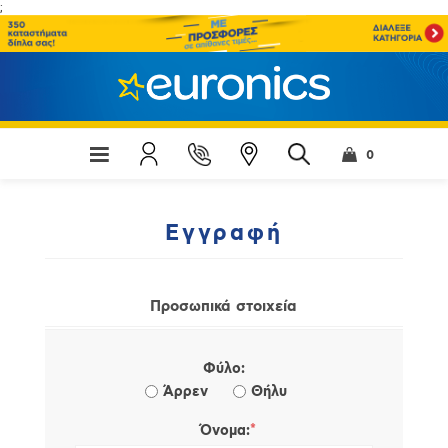
;
0
Εγγραφή
Προσωπικά στοιχεία
Φύλο:
Άρρεν
Θήλυ
*
Όνομα: