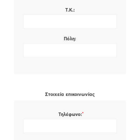
Τ.Κ.:
Πόλη:
Στοιχεία επικοινωνίας
*
Τηλέφωνο: