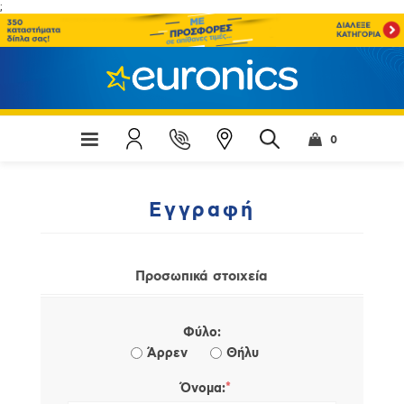
;
0
Εγγραφή
Προσωπικά στοιχεία
Φύλο:
Άρρεν
Θήλυ
*
Όνομα: