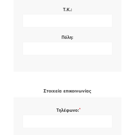
Τ.Κ.:
Πόλη:
Στοιχεία επικοινωνίας
*
Τηλέφωνο: