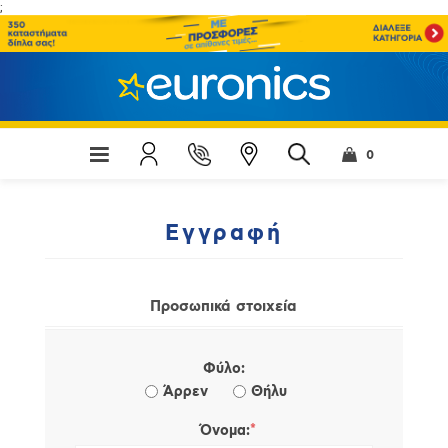
;
0
Εγγραφή
Προσωπικά στοιχεία
Φύλο:
Άρρεν
Θήλυ
*
Όνομα: