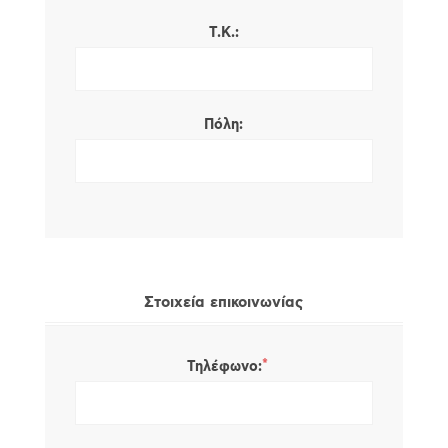
Τ.Κ.:
Πόλη:
Στοιχεία επικοινωνίας
*
Τηλέφωνο: