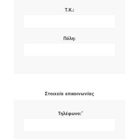
Τ.Κ.:
Πόλη:
Στοιχεία επικοινωνίας
*
Τηλέφωνο: