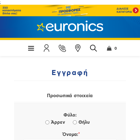
;
0
Εγγραφή
Προσωπικά στοιχεία
Φύλο:
Άρρεν
Θήλυ
*
Όνομα: