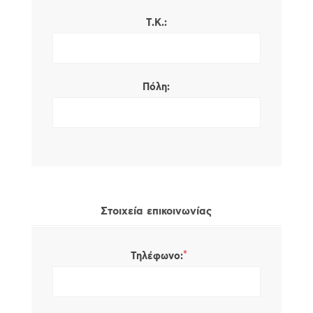
Τ.Κ.:
Πόλη:
Στοιχεία επικοινωνίας
*
Τηλέφωνο: