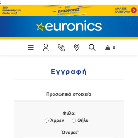
;
0
Εγγραφή
Προσωπικά στοιχεία
Φύλο:
Άρρεν
Θήλυ
*
Όνομα: