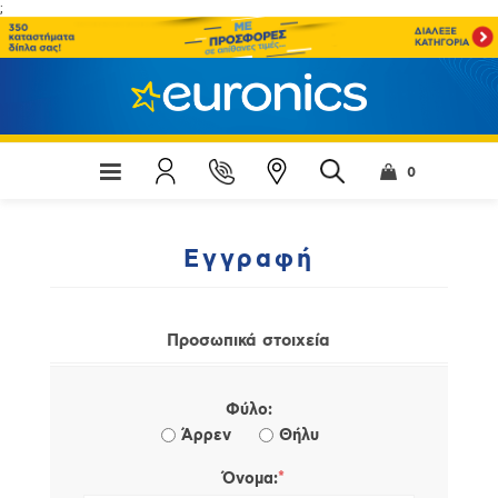
;
0
Εγγραφή
Προσωπικά στοιχεία
Φύλο:
Άρρεν
Θήλυ
*
Όνομα: