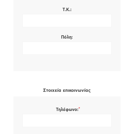
Τ.Κ.:
Πόλη:
Στοιχεία επικοινωνίας
*
Τηλέφωνο: