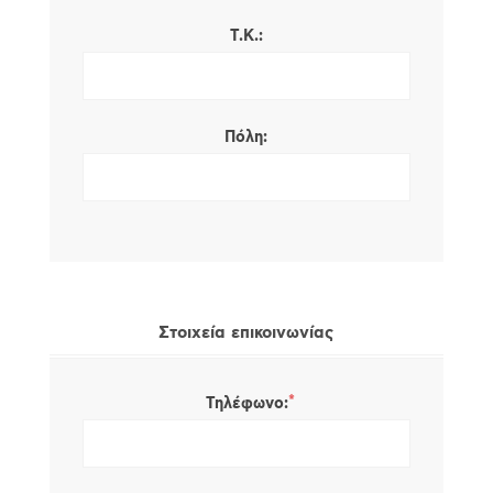
Τ.Κ.:
Πόλη:
Στοιχεία επικοινωνίας
*
Τηλέφωνο: