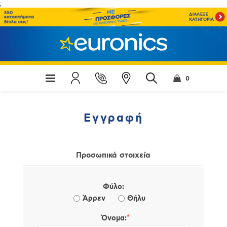
;
0
Εγγραφή
Προσωπικά στοιχεία
Φύλο:
Άρρεν
Θήλυ
*
Όνομα: