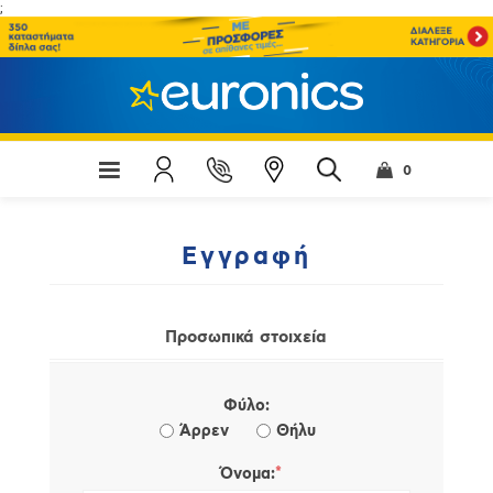
;
0
Εγγραφή
Προσωπικά στοιχεία
Φύλο:
Άρρεν
Θήλυ
*
Όνομα: