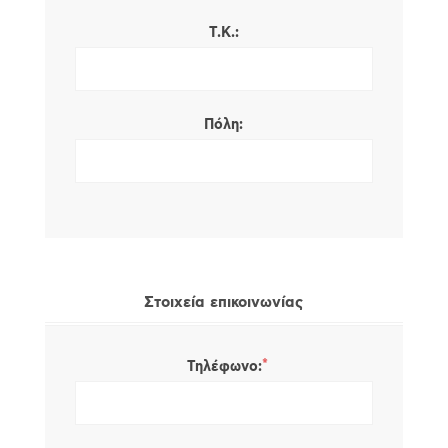
Τ.Κ.:
Πόλη:
Στοιχεία επικοινωνίας
*
Τηλέφωνο: