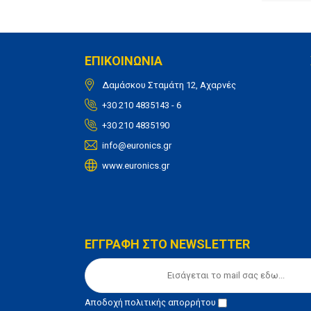
ΕΠΙΚΟΙΝΩΝΙΑ
Δαμάσκου Σταμάτη 12, Αχαρνές
+30 210 4835143 - 6
+30 210 4835190
info@euronics.gr
www.euronics.gr
ΕΓΓΡΑΦΗ ΣΤΟ NEWSLETTER
Αποδοχή
πολιτικής απορρήτου