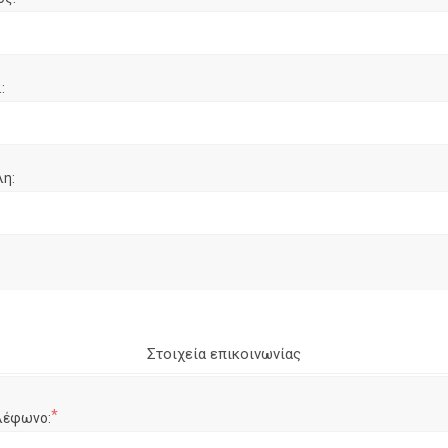
:
λη:
Στοιχεία επικοινωνίας
*
λέφωνο: