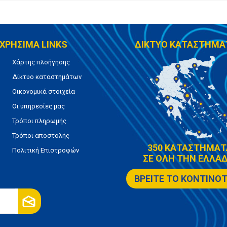
ΧΡΗΣΙΜΑ LINKS
ΔΙΚΤΥΟ ΚΑΤΑΣΤΗΜΑ
Χάρτης πλοήγησης
Δίκτυο καταστημάτων
Οικονομικά στοιχεία
Οι υπηρεσίες μας
Τρόποι πληρωμής
Τρόποι αποστολής
350 ΚΑΤΑΣΤΗΜΑΤ
Πολιτική Επιστροφών
ΣΕ ΟΛΗ ΤΗΝ ΕΛΛΑΔ
ΒΡΕΙΤΕ ΤΟ ΚΟΝΤΙΝΟ