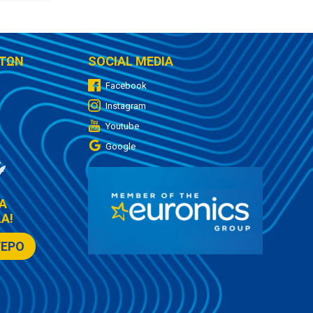
ΤΩΝ
SOCIAL MEDIA
Facebook
Instagram
Youtube
Google
Α
Α!
ΤΕΡΟ