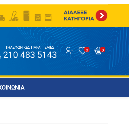
ΤΗΛΕΦΩΝΙΚΕΣ ΠΑΡΑΓΓΕΛΙΕΣ
0
0
210 483 5143
ΚΟΙΝΩΝΙΑ