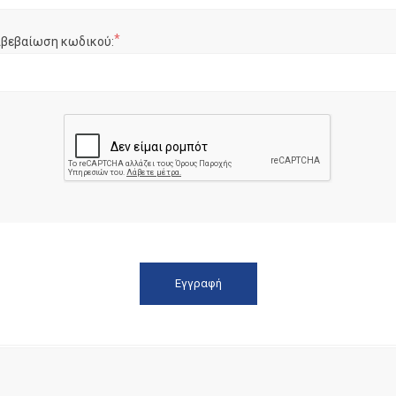
*
ιβεβαίωση κωδικού: