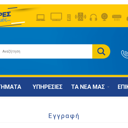
ΤΗΜΑΤΑ
ΥΠΗΡΕΣΙΕΣ
ΤΑ ΝΕΑ ΜΑΣ
ΕΠΙ
Εγγραφή