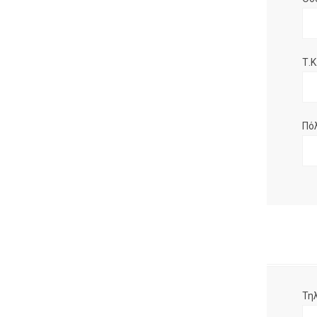
Τ.Κ.
Πό
Τη