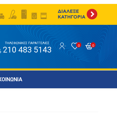
ΤΗΛΕΦΩΝΙΚΕΣ ΠΑΡΑΓΓΕΛΙΕΣ
0
0
210 483 5143
ΚΟΙΝΩΝΙΑ