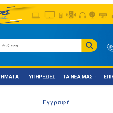
ΤΗΜΑΤΑ
ΥΠΗΡΕΣΙΕΣ
ΤΑ ΝΕΑ ΜΑΣ
ΕΠΙ
Εγγραφή