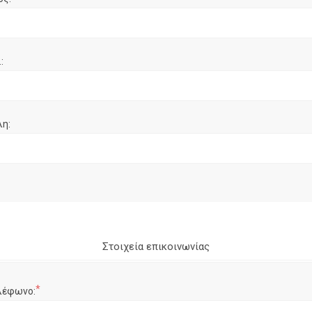
:
λη:
Στοιχεία επικοινωνίας
*
λέφωνο: