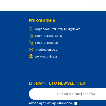
ΕΠΙΚΟΙΝΩΝΙΑ
Δαμάσκου Σταμάτη 12, Αχαρνές
+30 210 4835143 - 6
+30 210 4835190
info@euronics.gr
www.euronics.gr
ΕΓΓΡΑΦΗ ΣΤΟ NEWSLETTER
Αποδοχή
πολιτικής απορρήτου