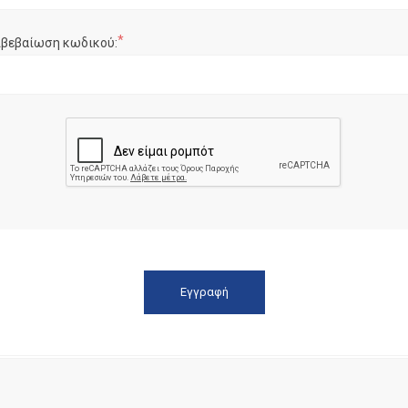
*
ιβεβαίωση κωδικού: