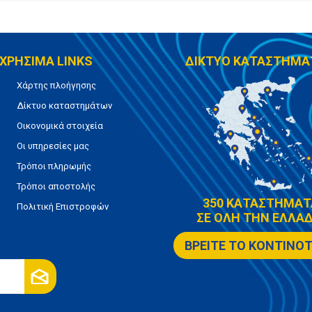
ΧΡΗΣΙΜΑ LINKS
ΔΙΚΤΥΟ ΚΑΤΑΣΤΗΜΑ
Χάρτης πλοήγησης
Δίκτυο καταστημάτων
Οικονομικά στοιχεία
Οι υπηρεσίες μας
Τρόποι πληρωμής
Τρόποι αποστολής
350 ΚΑΤΑΣΤΗΜΑΤ
Πολιτική Επιστροφών
ΣΕ ΟΛΗ ΤΗΝ ΕΛΛΑΔ
ΒΡΕΙΤΕ ΤΟ ΚΟΝΤΙΝΟ