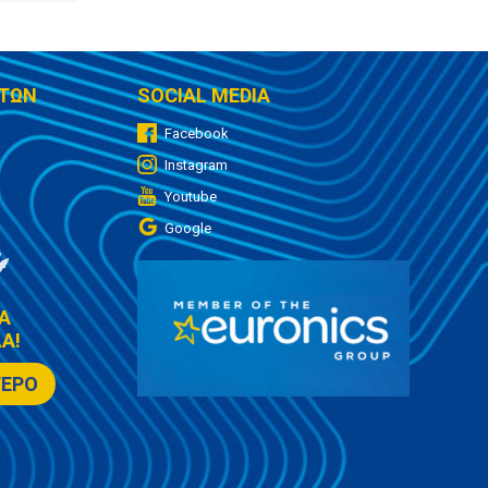
ΤΩΝ
SOCIAL MEDIA
Facebook
Instagram
Youtube
Google
Α
Α!
ΤΕΡΟ