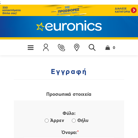
;
0
Εγγραφή
Προσωπικά στοιχεία
Φύλο:
Άρρεν
Θήλυ
*
Όνομα: