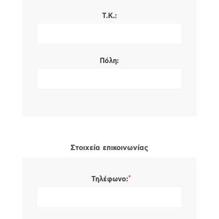
Τ.Κ.:
Πόλη:
Στοιχεία επικοινωνίας
*
Τηλέφωνο: