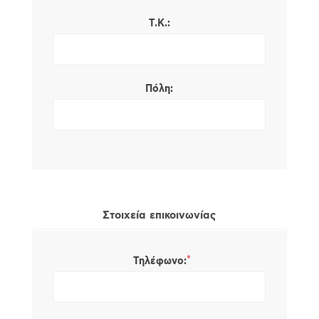
Τ.Κ.:
Πόλη:
Στοιχεία επικοινωνίας
*
Τηλέφωνο: