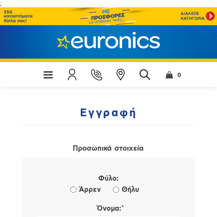
;
0
Εγγραφή
Προσωπικά στοιχεία
Φύλο:
Άρρεν
Θήλυ
*
Όνομα: