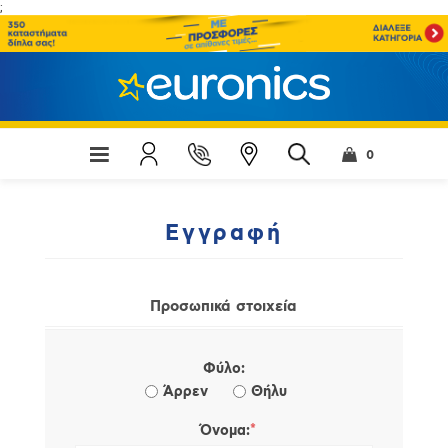
;
0
Εγγραφή
Προσωπικά στοιχεία
Φύλο:
Άρρεν
Θήλυ
*
Όνομα: