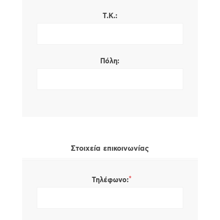
Τ.Κ.:
Πόλη:
Στοιχεία επικοινωνίας
*
Τηλέφωνο: