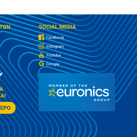
ΤΩΝ
SOCIAL MEDIA
Facebook
Instagram
Youtube
Google
Α
Α!
ΤΕΡΟ