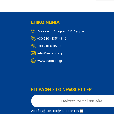
ΕΠΙΚΟΙΝΩΝΙΑ
Δαμάσκου Σταμάτη 12, Αχαρνές
+30 210 4835143 - 6
+30 210 4835190
info@euronics.gr
www.euronics.gr
ΕΓΓΡΑΦΗ ΣΤΟ NEWSLETTER
Αποδοχή
πολιτικής απορρήτου