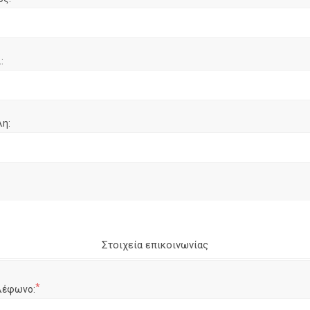
:
λη:
Στοιχεία επικοινωνίας
*
λέφωνο: