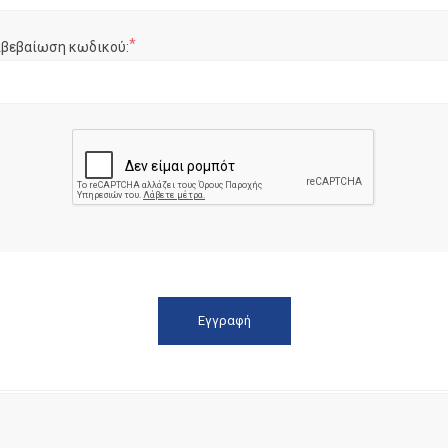
*
ιβεβαίωση κωδικού: