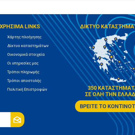
ΧΡΗΣΙΜΑ LINKS
ΔΙΚΤΥΟ ΚΑΤΑΣΤΗΜΑ
Χάρτης πλοήγησης
Δίκτυο καταστημάτων
Οικονομικά στοιχεία
Οι υπηρεσίες μας
Τρόποι πληρωμής
Τρόποι αποστολής
350 ΚΑΤΑΣΤΗΜΑΤ
Πολιτική Επιστροφών
ΣΕ ΟΛΗ ΤΗΝ ΕΛΛΑΔ
ΒΡΕΙΤΕ ΤΟ ΚΟΝΤΙΝΟ