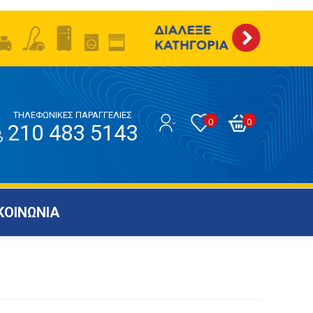
ΤΗΛΕΦΩΝΙΚΕΣ ΠΑΡΑΓΓΕΛΙΕΣ
0
0
210 483 5143
ΚΟΙΝΩΝΙΑ