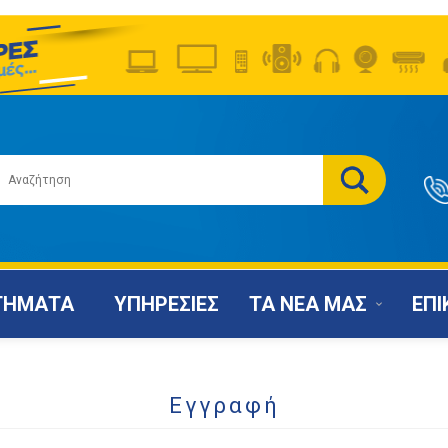
ΤΗΜΑΤΑ
ΥΠΗΡΕΣΙΕΣ
ΤΑ ΝΕΑ ΜΑΣ
ΕΠΙ
Εγγραφή