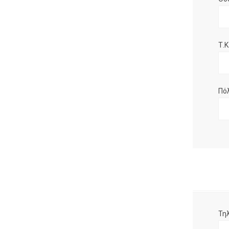
Τ.Κ.
Πό
Τη