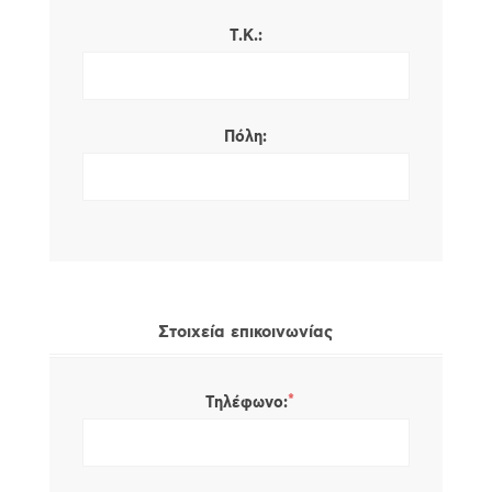
Τ.Κ.:
Πόλη:
Στοιχεία επικοινωνίας
*
Τηλέφωνο: