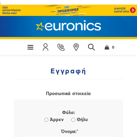
;
0
Εγγραφή
Προσωπικά στοιχεία
Φύλο:
Άρρεν
Θήλυ
*
Όνομα: