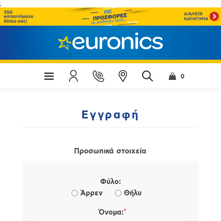
;
0
Εγγραφή
Προσωπικά στοιχεία
Φύλο:
Άρρεν
Θήλυ
*
Όνομα: