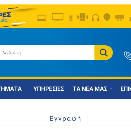
ΤΗΜΑΤΑ
ΥΠΗΡΕΣΙΕΣ
ΤΑ ΝΕΑ ΜΑΣ
ΕΠΙ
Εγγραφή