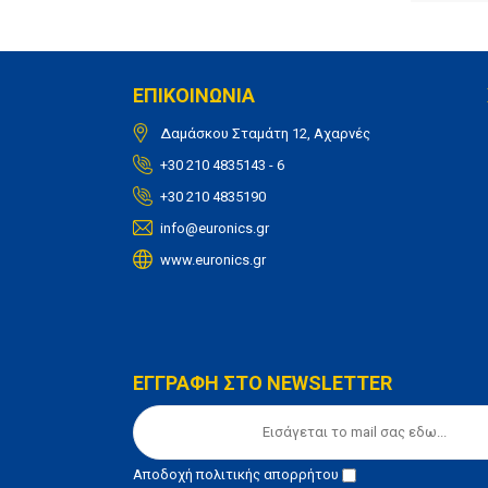
ΕΠΙΚΟΙΝΩΝΙΑ
Δαμάσκου Σταμάτη 12, Αχαρνές
+30 210 4835143 - 6
+30 210 4835190
info@euronics.gr
www.euronics.gr
ΕΓΓΡΑΦΗ ΣΤΟ NEWSLETTER
Αποδοχή
πολιτικής απορρήτου