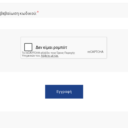
*
ιβεβαίωση κωδικού: