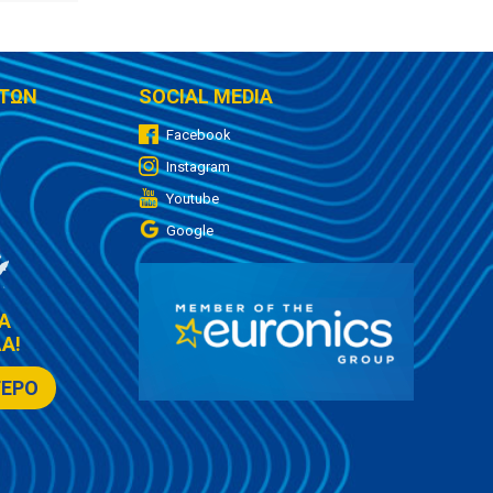
ΤΩΝ
SOCIAL MEDIA
Facebook
Instagram
Youtube
Google
Α
Α!
ΤΕΡΟ