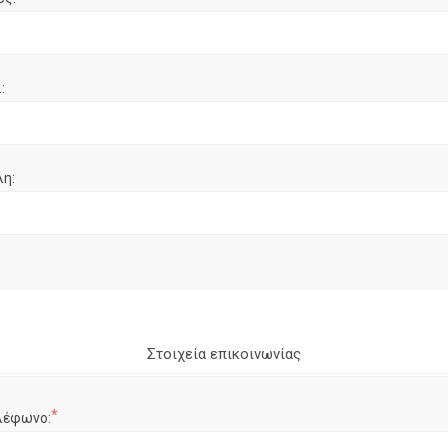
:
λη:
Στοιχεία επικοινωνίας
*
λέφωνο: