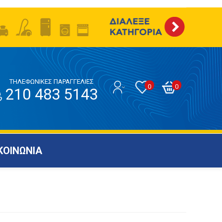
ΤΗΛΕΦΩΝΙΚΕΣ ΠΑΡΑΓΓΕΛΙΕΣ
0
0
210 483 5143
ΚΟΙΝΩΝΙΑ