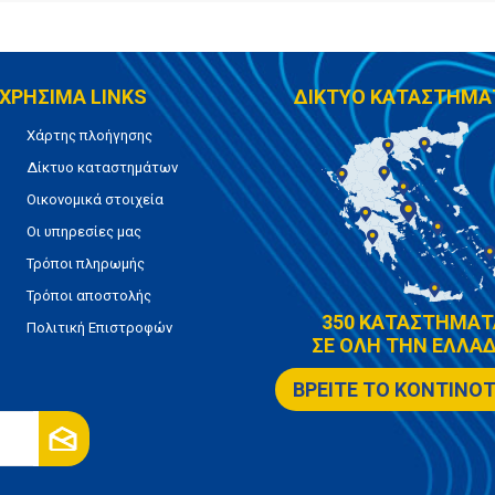
ΧΡΗΣΙΜΑ LINKS
ΔΙΚΤΥΟ ΚΑΤΑΣΤΗΜΑ
Χάρτης πλοήγησης
Δίκτυο καταστημάτων
Οικονομικά στοιχεία
Οι υπηρεσίες μας
Τρόποι πληρωμής
Τρόποι αποστολής
350 ΚΑΤΑΣΤΗΜΑΤ
Πολιτική Επιστροφών
ΣΕ ΟΛΗ ΤΗΝ ΕΛΛΑΔ
ΒΡΕΙΤΕ ΤΟ ΚΟΝΤΙΝΟ