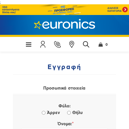
;
0
Εγγραφή
Προσωπικά στοιχεία
Φύλο:
Άρρεν
Θήλυ
*
Όνομα: