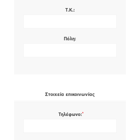
Τ.Κ.:
Πόλη:
Στοιχεία επικοινωνίας
*
Τηλέφωνο: