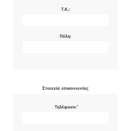
Τ.Κ.:
Πόλη:
Στοιχεία επικοινωνίας
*
Τηλέφωνο: