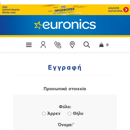
;
0
Εγγραφή
Προσωπικά στοιχεία
Φύλο:
Άρρεν
Θήλυ
*
Όνομα: