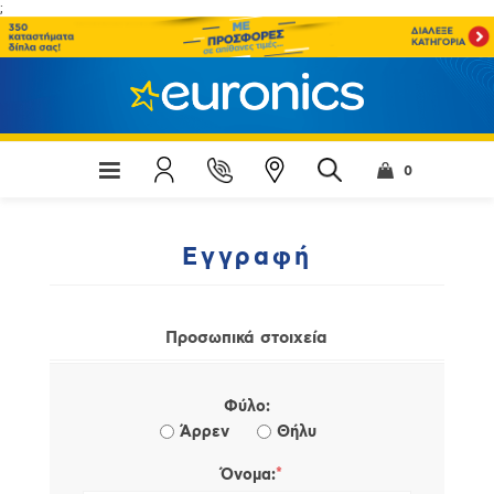
;
0
Εγγραφή
Προσωπικά στοιχεία
Φύλο:
Άρρεν
Θήλυ
*
Όνομα: