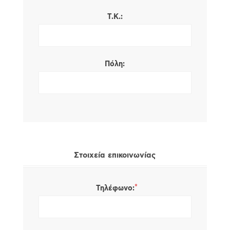
Τ.Κ.:
Πόλη:
Στοιχεία επικοινωνίας
*
Τηλέφωνο: