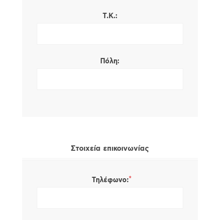
Τ.Κ.:
Πόλη:
Στοιχεία επικοινωνίας
*
Τηλέφωνο: