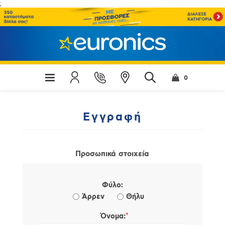
;
0
Εγγραφή
Προσωπικά στοιχεία
Φύλο:
Άρρεν
Θήλυ
*
Όνομα: