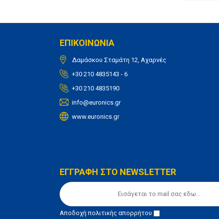
ΕΠΙΚΟΙΝΩΝΙΑ
Δαμάσκου Σταμάτη 12, Αχαρνές
+30 210 4835143 - 6
+30 210 4835190
info@euronics.gr
www.euronics.gr
ΕΓΓΡΑΦΗ ΣΤΟ NEWSLETTER
Αποδοχή
πολιτικής απορρήτου