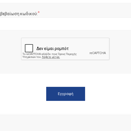
*
ιβεβαίωση κωδικού: