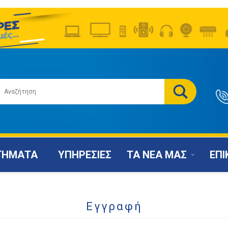
ΤΗΜΑΤΑ
ΥΠΗΡΕΣΙΕΣ
ΤΑ ΝΕΑ ΜΑΣ
ΕΠΙ
Εγγραφή