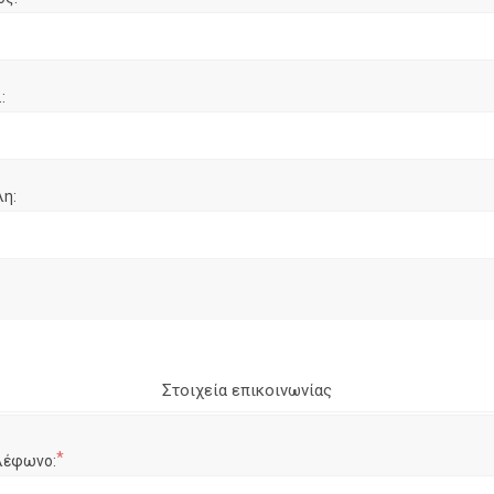
:
λη:
Στοιχεία επικοινωνίας
*
λέφωνο: