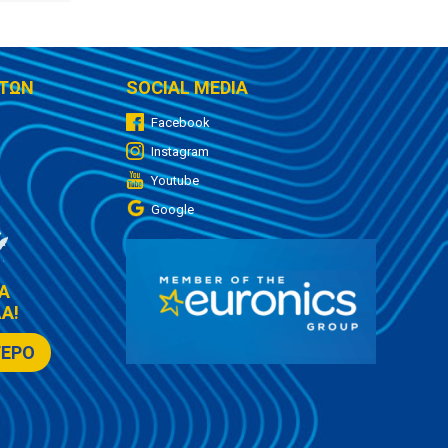
ΤΩΝ
SOCIAL MEDIA
Facebook
Instagram
Youtube
Google
Α
Α!
ΤΕΡΟ