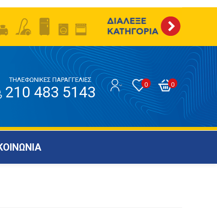
ΤΗΛΕΦΩΝΙΚΕΣ ΠΑΡΑΓΓΕΛΙΕΣ
0
0
210 483 5143
ΚΟΙΝΩΝΙΑ