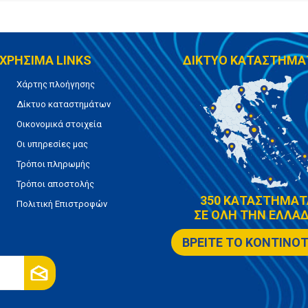
ΧΡΗΣΙΜΑ LINKS
ΔΙΚΤΥΟ ΚΑΤΑΣΤΗΜΑ
Χάρτης πλοήγησης
Δίκτυο καταστημάτων
Οικονομικά στοιχεία
Οι υπηρεσίες μας
Τρόποι πληρωμής
Τρόποι αποστολής
350 ΚΑΤΑΣΤΗΜΑΤ
Πολιτική Επιστροφών
ΣΕ ΟΛΗ ΤΗΝ ΕΛΛΑΔ
ΒΡΕΙΤΕ ΤΟ ΚΟΝΤΙΝΟ