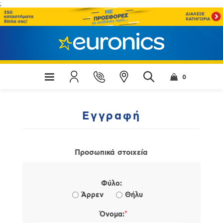
;
0
Εγγραφή
Προσωπικά στοιχεία
Φύλο:
Άρρεν
Θήλυ
*
Όνομα: