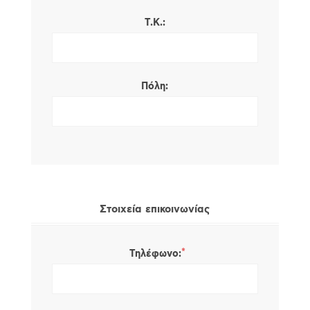
Τ.Κ.:
Πόλη:
Στοιχεία επικοινωνίας
*
Τηλέφωνο: