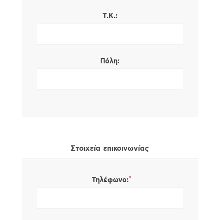
Τ.Κ.:
Πόλη:
Στοιχεία επικοινωνίας
*
Τηλέφωνο: