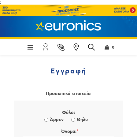
;
0
Εγγραφή
Προσωπικά στοιχεία
Φύλο:
Άρρεν
Θήλυ
*
Όνομα: