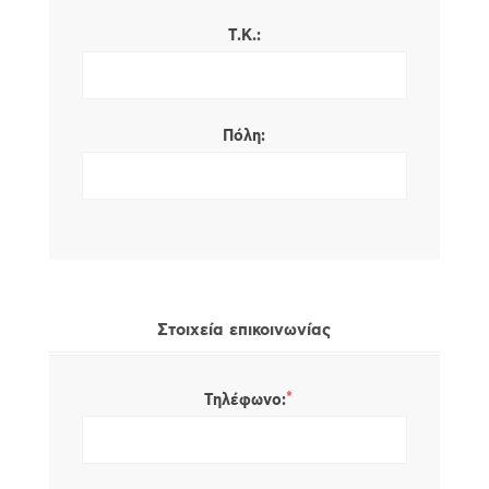
Τ.Κ.:
Πόλη:
Στοιχεία επικοινωνίας
*
Τηλέφωνο: