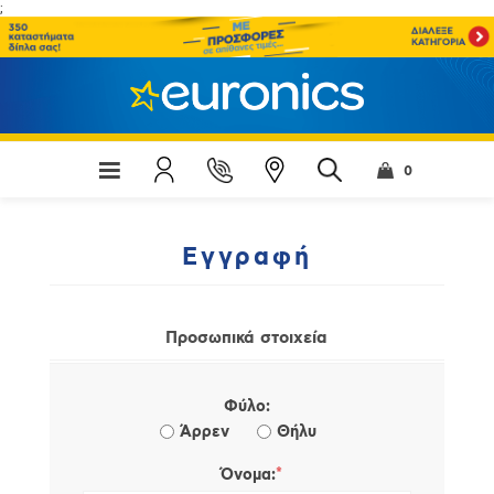
;
0
Εγγραφή
Προσωπικά στοιχεία
Φύλο:
Άρρεν
Θήλυ
*
Όνομα: