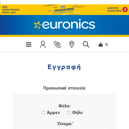
;
0
Εγγραφή
Προσωπικά στοιχεία
Φύλο:
Άρρεν
Θήλυ
*
Όνομα: