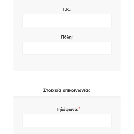
Τ.Κ.:
Πόλη:
Στοιχεία επικοινωνίας
*
Τηλέφωνο: