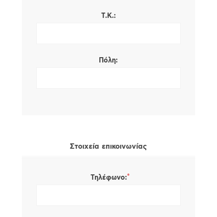
Τ.Κ.:
Πόλη:
Στοιχεία επικοινωνίας
*
Τηλέφωνο: