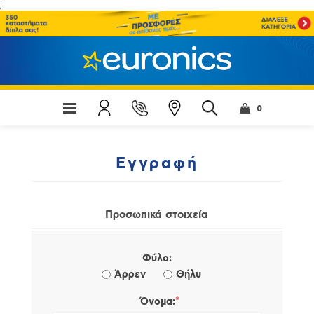
;
0
Εγγραφή
Προσωπικά στοιχεία
Φύλο:
Άρρεν
Θήλυ
*
Όνομα: