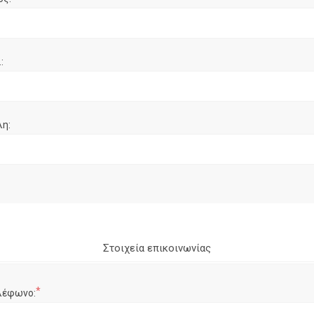
:
λη:
Στοιχεία επικοινωνίας
*
λέφωνο: