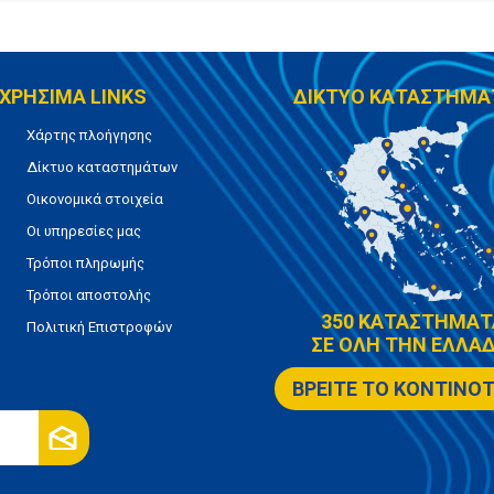
ΧΡΗΣΙΜΑ LINKS
ΔΙΚΤΥΟ ΚΑΤΑΣΤΗΜΑ
Χάρτης πλοήγησης
Δίκτυο καταστημάτων
Οικονομικά στοιχεία
Οι υπηρεσίες μας
Τρόποι πληρωμής
Τρόποι αποστολής
350 ΚΑΤΑΣΤΗΜΑΤ
Πολιτική Επιστροφών
ΣΕ ΟΛΗ ΤΗΝ ΕΛΛΑΔ
ΒΡΕΙΤΕ ΤΟ ΚΟΝΤΙΝΟ