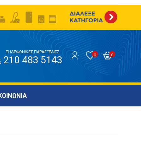
ΤΗΛΕΦΩΝΙΚΕΣ ΠΑΡΑΓΓΕΛΙΕΣ
0
0
210 483 5143
ΚΟΙΝΩΝΙΑ