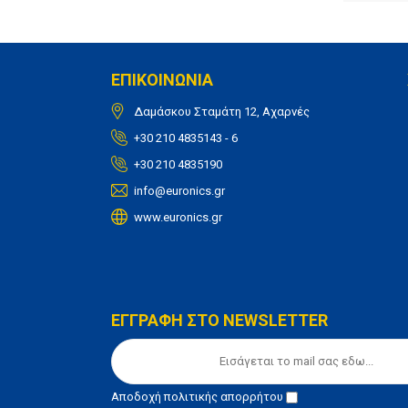
ΕΠΙΚΟΙΝΩΝΙΑ
Δαμάσκου Σταμάτη 12, Αχαρνές
+30 210 4835143 - 6
+30 210 4835190
info@euronics.gr
www.euronics.gr
ΕΓΓΡΑΦΗ ΣΤΟ NEWSLETTER
Αποδοχή
πολιτικής απορρήτου