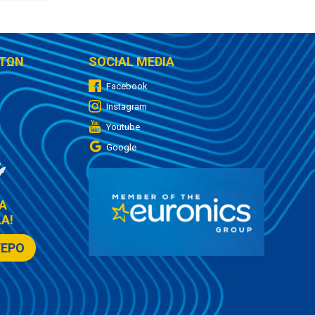
ΤΩΝ
SOCIAL MEDIA
Facebook
Instagram
Youtube
Google
Α
Α!
ΤΕΡΟ