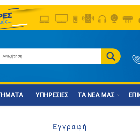
ΤΗΜΑΤΑ
ΥΠΗΡΕΣΙΕΣ
ΤΑ ΝΕΑ ΜΑΣ
ΕΠΙ
Εγγραφή