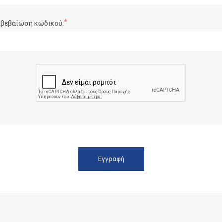
*
ιβεβαίωση κωδικού: