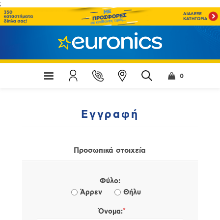
;
0
Εγγραφή
Προσωπικά στοιχεία
Φύλο:
Άρρεν
Θήλυ
*
Όνομα: