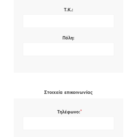
Τ.Κ.:
Πόλη:
Στοιχεία επικοινωνίας
*
Τηλέφωνο: