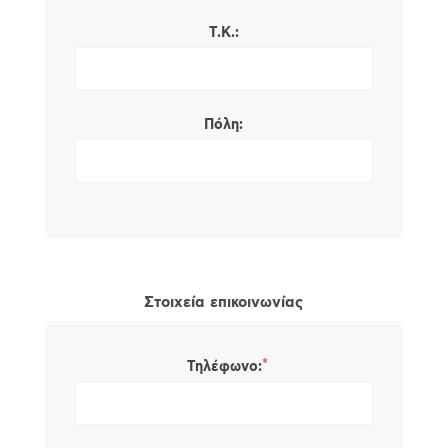
Τ.Κ.:
Πόλη:
Στοιχεία επικοινωνίας
*
Τηλέφωνο: