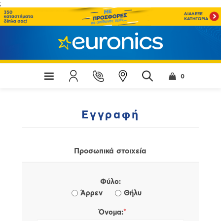
;
0
Εγγραφή
Προσωπικά στοιχεία
Φύλο:
Άρρεν
Θήλυ
*
Όνομα: