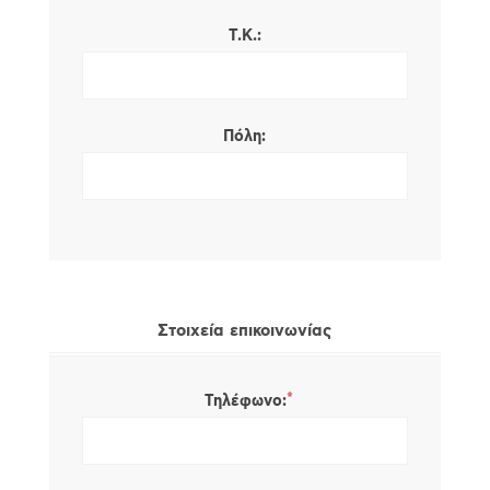
Τ.Κ.:
Πόλη:
Στοιχεία επικοινωνίας
*
Τηλέφωνο: