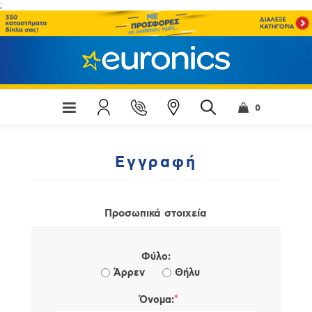
;
0
Εγγραφή
Προσωπικά στοιχεία
Φύλο:
Άρρεν
Θήλυ
*
Όνομα: