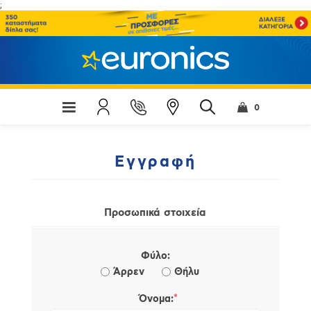
;
0
Εγγραφή
Προσωπικά στοιχεία
Φύλο:
Άρρεν
Θήλυ
*
Όνομα: