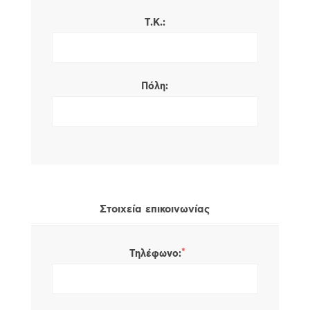
Τ.Κ.:
Πόλη:
Στοιχεία επικοινωνίας
*
Τηλέφωνο: