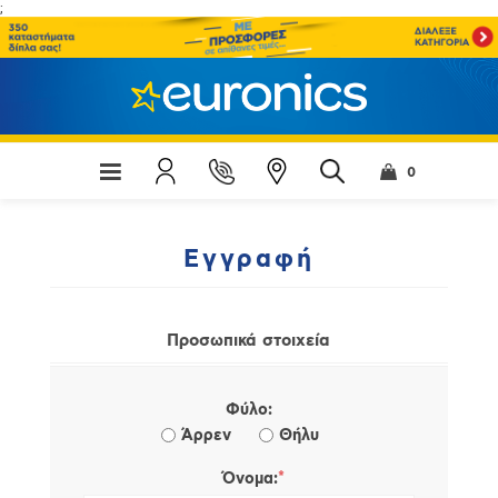
;
0
Εγγραφή
Προσωπικά στοιχεία
Φύλο:
Άρρεν
Θήλυ
*
Όνομα: