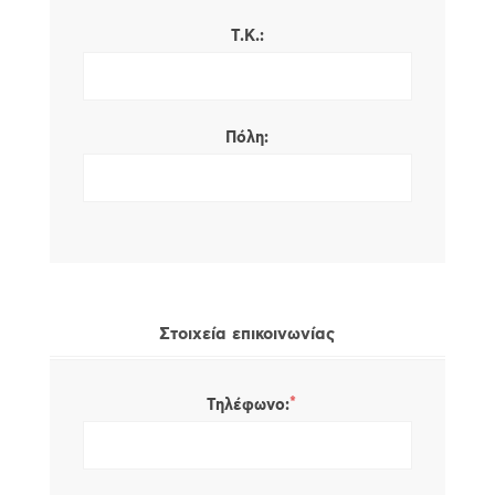
Τ.Κ.:
Πόλη:
Στοιχεία επικοινωνίας
*
Τηλέφωνο: