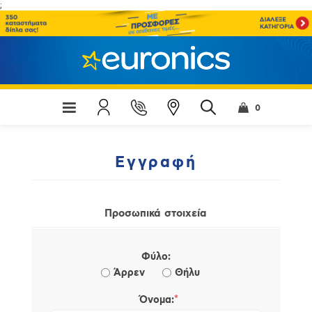
;
0
Εγγραφή
Προσωπικά στοιχεία
Φύλο:
Άρρεν
Θήλυ
*
Όνομα: