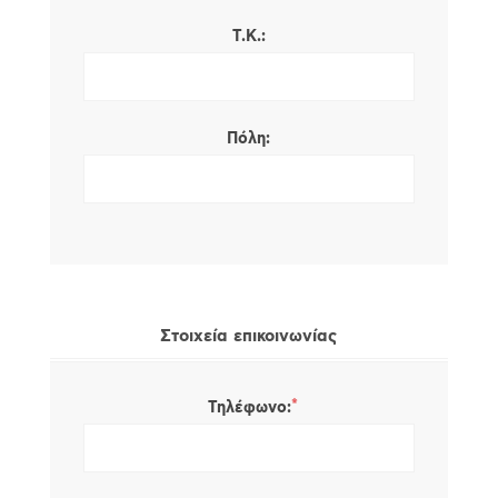
Τ.Κ.:
Πόλη:
Στοιχεία επικοινωνίας
*
Τηλέφωνο: