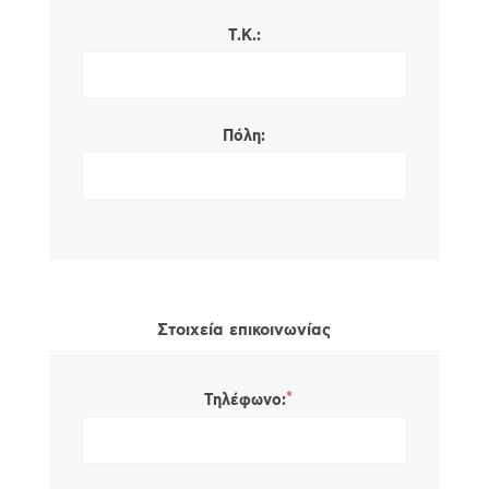
Τ.Κ.:
Πόλη:
Στοιχεία επικοινωνίας
*
Τηλέφωνο: