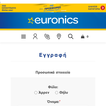
;
0
Εγγραφή
Προσωπικά στοιχεία
Φύλο:
Άρρεν
Θήλυ
*
Όνομα: