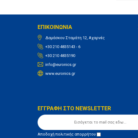
ΕΠΙΚΟΙΝΩΝΙΑ
Δαμάσκου Σταμάτη 12, Αχαρνές
+30 210 4835143 - 6
+30 210 4835190
info@euronics.gr
www.euronics.gr
ΕΓΓΡΑΦΗ ΣΤΟ NEWSLETTER
Αποδοχή
πολιτικής απορρήτου