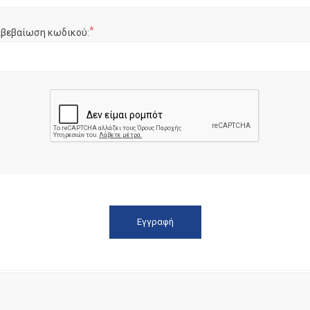
*
ιβεβαίωση κωδικού: