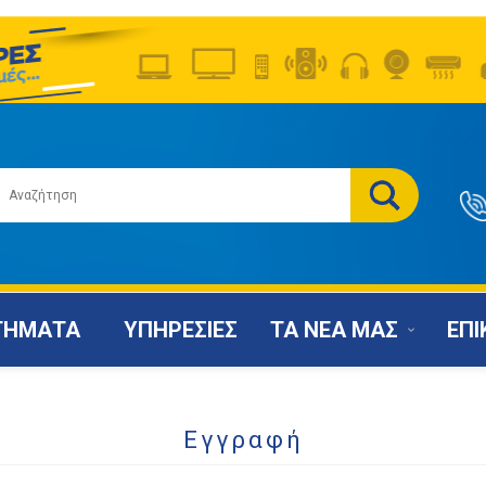
ΤΗΜΑΤΑ
ΥΠΗΡΕΣΙΕΣ
ΤΑ ΝΕΑ ΜΑΣ
ΕΠΙ
Εγγραφή