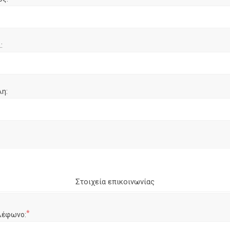
:
λη:
Στοιχεία επικοινωνίας
*
λέφωνο: