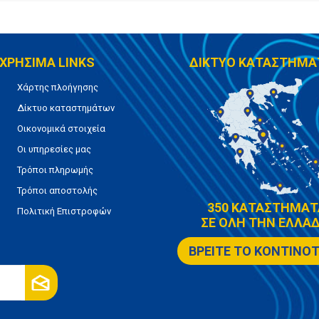
ΧΡΗΣΙΜΑ LINKS
ΔΙΚΤΥΟ ΚΑΤΑΣΤΗΜΑ
Χάρτης πλοήγησης
Δίκτυο καταστημάτων
Οικονομικά στοιχεία
Οι υπηρεσίες μας
Τρόποι πληρωμής
Τρόποι αποστολής
350 ΚΑΤΑΣΤΗΜΑΤ
Πολιτική Επιστροφών
ΣΕ ΟΛΗ ΤΗΝ ΕΛΛΑΔ
ΒΡΕΙΤΕ ΤΟ ΚΟΝΤΙΝΟ