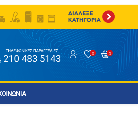
ΤΗΛΕΦΩΝΙΚΕΣ ΠΑΡΑΓΓΕΛΙΕΣ
0
0
210 483 5143
ΚΟΙΝΩΝΙΑ