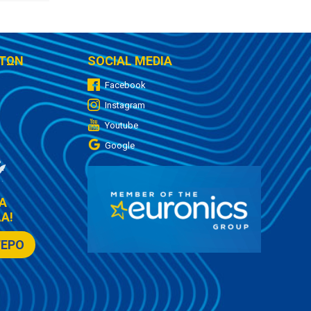
ΤΩΝ
SOCIAL MEDIA
Facebook
Instagram
Youtube
Google
Α
Α!
ΤΕΡΟ