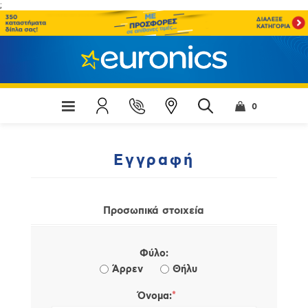
;
0
Εγγραφή
Προσωπικά στοιχεία
Φύλο:
Άρρεν
Θήλυ
*
Όνομα: