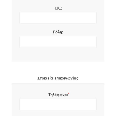
Τ.Κ.:
Πόλη:
Στοιχεία επικοινωνίας
*
Τηλέφωνο: