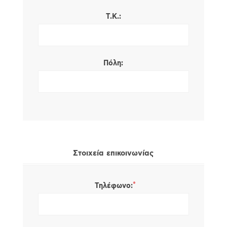
Τ.Κ.:
Πόλη:
Στοιχεία επικοινωνίας
*
Τηλέφωνο: