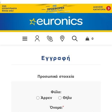
;
0
Εγγραφή
Προσωπικά στοιχεία
Φύλο:
Άρρεν
Θήλυ
*
Όνομα: